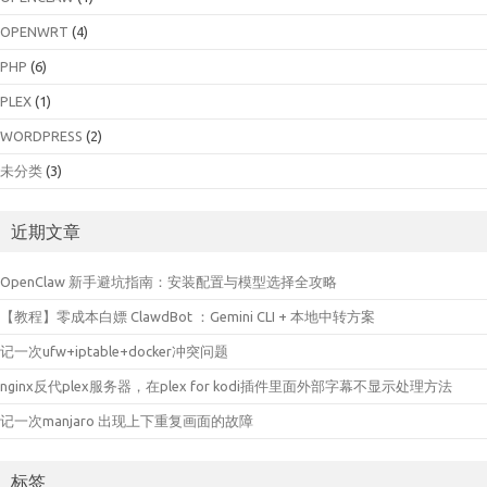
OPENWRT
(4)
PHP
(6)
PLEX
(1)
WORDPRESS
(2)
未分类
(3)
近期文章
OpenClaw 新手避坑指南：安装配置与模型选择全攻略
【教程】零成本白嫖 ClawdBot ：Gemini CLI + 本地中转方案
记一次ufw+iptable+docker冲突问题
nginx反代plex服务器，在plex for kodi插件里面外部字幕不显示处理方法
记一次manjaro 出现上下重复画面的故障
标签