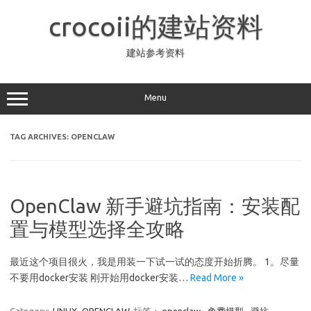
Skip
to
crocoii的建站资料
content
建站参考资料
Menu
TAG ARCHIVES:
OPENCLAW
OpenClaw 新手避坑指南：安装配
置与模型选择全攻略
最近这个项目很火，我是用装一下试一试的态度开始折腾。 1。尽量
不要用docker安装 刚开始用docker安装…
Read More »