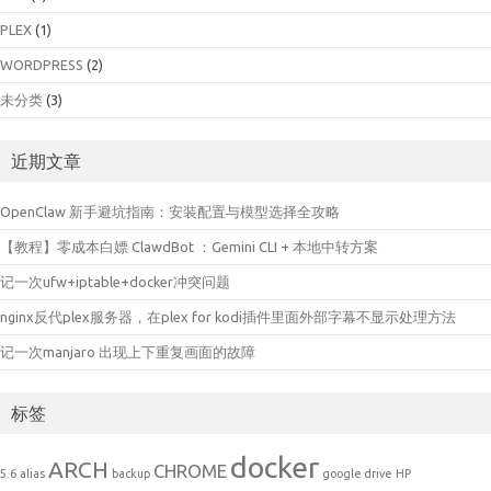
PLEX
(1)
WORDPRESS
(2)
未分类
(3)
近期文章
OpenClaw 新手避坑指南：安装配置与模型选择全攻略
【教程】零成本白嫖 ClawdBot ：Gemini CLI + 本地中转方案
记一次ufw+iptable+docker冲突问题
nginx反代plex服务器，在plex for kodi插件里面外部字幕不显示处理方法
记一次manjaro 出现上下重复画面的故障
标签
docker
ARCH
CHROME
5.6
alias
backup
google drive
HP