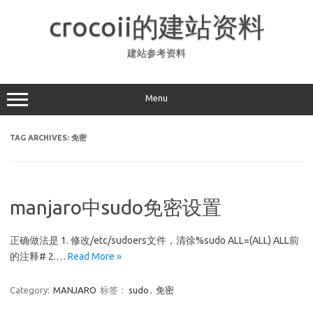
Skip
to
crocoii的建站资料
content
建站参考资料
Menu
TAG ARCHIVES:
免密
manjaro中sudo免密设置
正确做法是 1. 修改/etc/sudoers文件，清徐%sudo ALL=(ALL) ALL前
的注释# 2.…
Read More »
Category:
MANJARO
标签：
sudo
,
免密